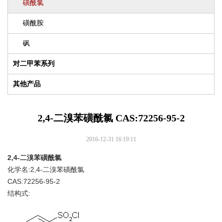
磺酰氯
磺酰胺
砜
对二甲苯系列
其他产品
2,4-二溴苯磺酰氯 CAS:72256-95-2
2016-12-31 16:19:11
2,4-二溴苯磺酰氯
化学名:2,4-二溴苯磺酰氯
CAS:72256-95-2
结构式: