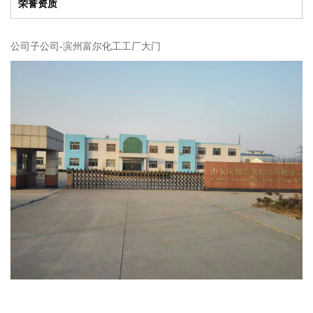
荣誉资质
公司子公司-滨州富尔化工工厂大门