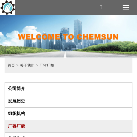
Toggl
naviga
>
>
首页
关于我们
厂容厂貌
公司简介
发展历史
组织机构
厂容厂貌