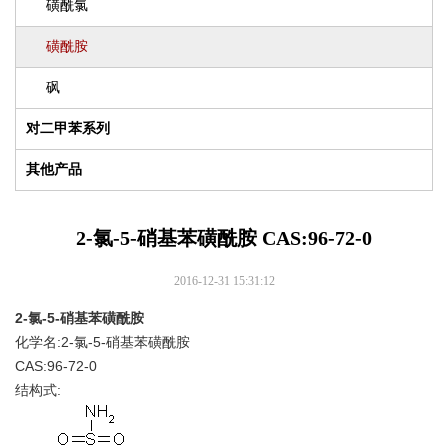
磺酰氯
磺酰胺
砜
对二甲苯系列
其他产品
2-氯-5-硝基苯磺酰胺 CAS:96-72-0
2016-12-31 15:31:12
2-氯-5-硝基苯磺酰胺
化学名:2-氯-5-硝基苯磺酰胺
CAS:96-72-0
结构式: