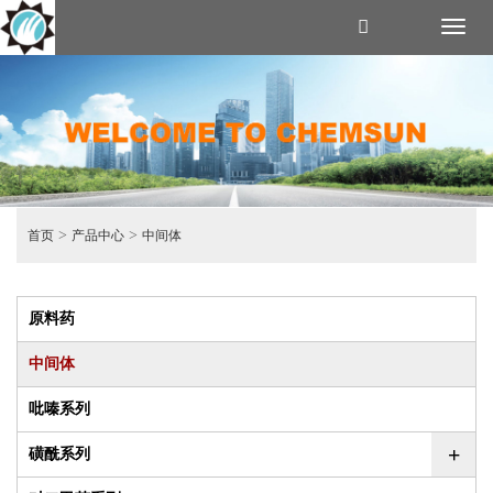
Toggl
naviga
>
>
首页
产品中心
中间体
原料药
中间体
吡嗪系列
+
磺酰系列