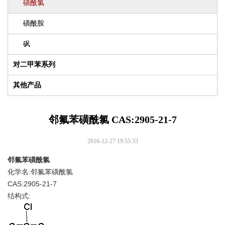
磺酰氯
磺酰胺
砜
对二甲苯系列
其他产品
邻氟苯磺酰氯 CAS:2905-21-7
2016-12-27 19:55:33
邻氟苯磺酰氯
化学名:邻氟苯磺酰氯
CAS:2905-21-7
结构式: