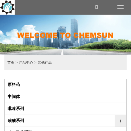
Toggl
naviga
>
>
首页
产品中心
其他产品
原料药
中间体
吡嗪系列
+
磺酰系列