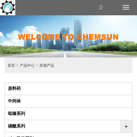
Toggl
naviga
>
>
首页
产品中心
其他产品
原料药
中间体
吡嗪系列
+
磺酰系列