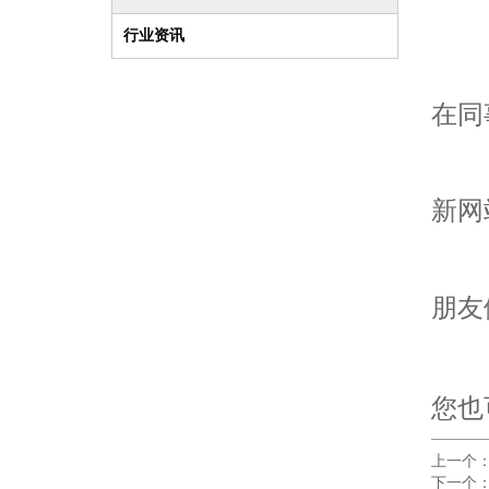
行业资讯
在同
新网
朋友
您也
上一个
下一个