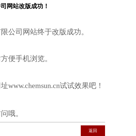
公司网站改版成功！
有限公司网站终于改版成功。
站方便手机浏览。
.chemsun.cn试试效果吧！
访问哦。
返回