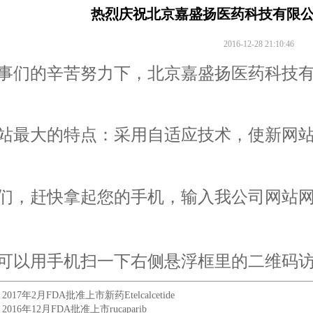
热烈庆祝北京嘉盛扬医药科技有限
2016-12-28 21:10:46
事们的辛苦努力下，北京嘉盛扬医药科技
站最大的特点：采用自适应技术，使新网
们，赶快拿起您的手机，输入我公司网站网址www
可以用手机扫一下右侧悬浮框里的二维码
：
2017年2月FDA批准上市新药Etelcalcetide
：
2016年12月FDA批准上市rucaparib