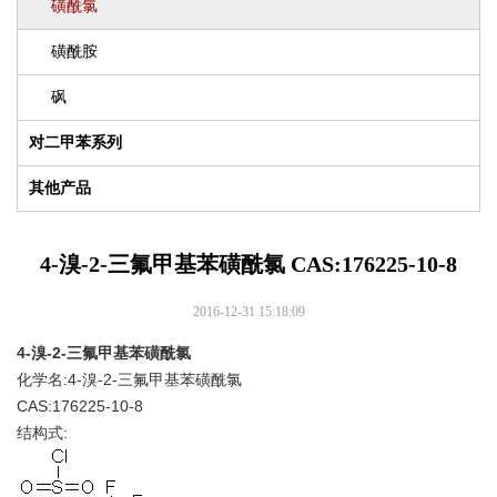
磺酰氯
磺酰胺
砜
对二甲苯系列
其他产品
4-溴-2-三氟甲基苯磺酰氯 CAS:176225-10-8
2016-12-31 15:18:09
4-溴-2-三氟甲基苯磺酰氯
化学名:4-溴-2-三氟甲基苯磺酰氯
CAS:176225-10-8
结构式: