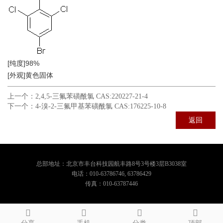
[纯度]98%
[外观]黄色固体
上一个：
2,4,5-三氟苯磺酰氯 CAS:220227-21-4
下一个：
4-溴-2-三氟甲基苯磺酰氯 CAS:176225-10-8
返回
总部地址：北京市丰台科技园航丰路8号3号楼3层B3038室
电话：010-63786746, 63786429
传真：010-63787446